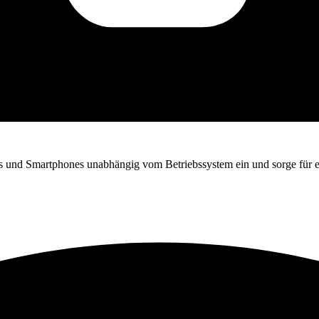
ps und Smartphones unabhängig vom Betriebssystem ein und sorge für ei