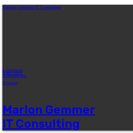
Marlon Gemmer IT Consulting
Leistungen
Über mich
Arbeitsweise
Kontakt
Marlon Gemmer
IT Consulting