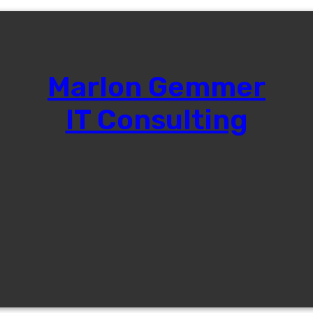
Marlon Gemmer
IT Consulting